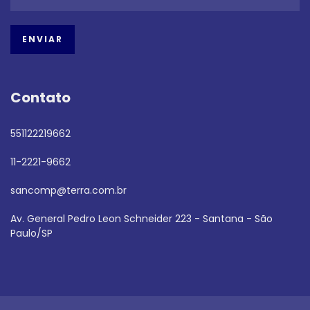
Contato
551122219662
11-2221-9662
sancomp@terra.com.br
Av. General Pedro Leon Schneider 223 - Santana - São
Paulo/SP