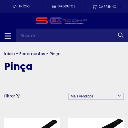
0
INÍCIO
PRODUTOS
CARRINHO
Início
-
Ferramentas
-
Pinça
Pinça
Filtrar