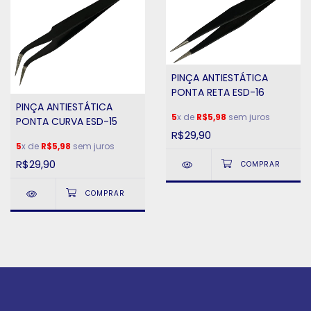
PINÇA ANTIESTÁTICA
PONTA RETA ESD-16
PINÇA ANTIESTÁTICA
5
x de
R$5,98
sem juros
PONTA CURVA ESD-15
R$29,90
5
x de
R$5,98
sem juros
R$29,90