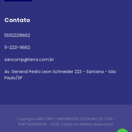
Contato
551122219662
11-2221-9662
sancomp@terra.com.br
Av. General Pedro Leon Schneider 223 - Santana - São
Paulo/SP
Copyright SANCOMP COMPONENTES ELETRONICOS LTDA -
05875061000116 - 2026. Todos os direitos reservados.