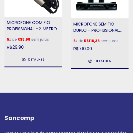
MICROFONE COM FIO
MICROFONE SEM FIO
PROFISSIONAL - 3 METROS
DUPLO - PROFISSIONAL
- ALTA FREQUENCIA
MXT UHF-302
5
x de
R$5,98
sem juros
6
x de
R$118,33
sem juros
R$29,90
R$710,00
DETALHES
DETALHES
Sancomp