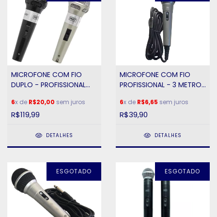
MICROFONE COM FIO
MICROFONE COM FIO
PROFISSIONAL - 3 METROS
DUPLO - PROFISSIONAL
- ALTA FREQUENCIA- PIX
MXT - M201
6
x de
R$6,65
sem juros
6
x de
R$20,00
sem juros
R$39,90
R$119,99
DETALHES
DETALHES
ESGOTADO
ESGOTADO