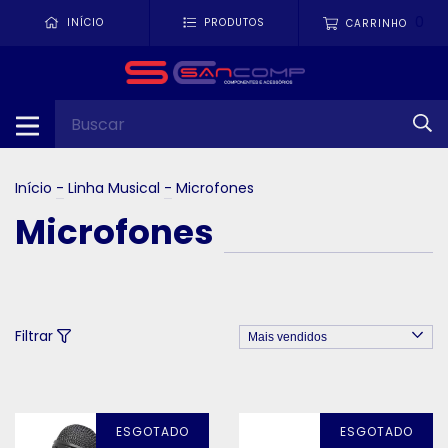
0
INÍCIO
PRODUTOS
CARRINHO
Início
-
Linha Musical
-
Microfones
Microfones
Filtrar
ESGOTADO
ESGOTADO