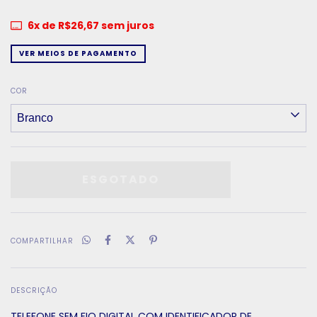
6
x de
R$26,67
sem juros
VER MEIOS DE PAGAMENTO
COR
COMPARTILHAR
DESCRIÇÃO
TELEFONE SEM FIO DIGITAL COM IDENTIFICADOR DE