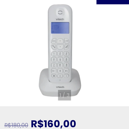
1
/
3
R$160,00
R$180,00