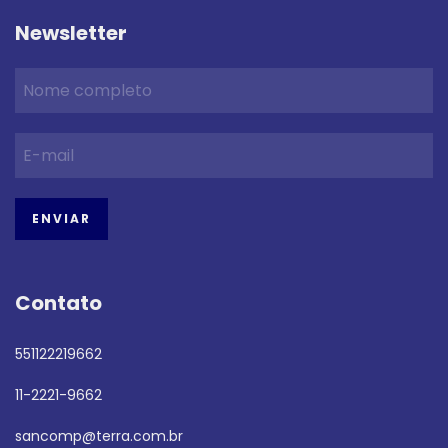
Newsletter
Contato
551122219662
11-2221-9662
sancomp@terra.com.br