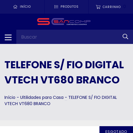
0
INÍCIO
PRODUTOS
CARRINHO
TELEFONE S/ FIO DIGITAL
VTECH VT680 BRANCO
Início
-
Ultilidades para Casa
-
TELEFONE S/ FIO DIGITAL
VTECH VT680 BRANCO
ESGOTADO